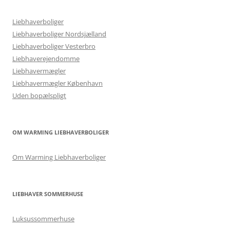
Liebhaverboliger
Liebhaverboliger Nordsjælland
Liebhaverboliger Vesterbro
Liebhaverejendomme
Liebhavermægler
Liebhavermægler København
Uden bopælspligt
OM WARMING LIEBHAVERBOLIGER
Om Warming Liebhaverboliger
LIEBHAVER SOMMERHUSE
Luksussommerhuse