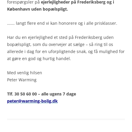
forespørgsler på
ejerlejligheder på Frederiksberg og i
København uden bopælspligt.
……. langt flere end vi kan honorere og i alle prisklasser.
Har du en ejerlejlighed et sted på Frederiksberg uden
bopælspligt, som du overvejer at sælge – så ring til os
allerede i dag for en uforpligtende snak, og få mulighed for
at gøre en god og hurtig handel.
Med venlig hilsen
Peter Warming
Tlf. 30 50 60 00 – alle ugens 7 dage
peter@warming-bolig.dk