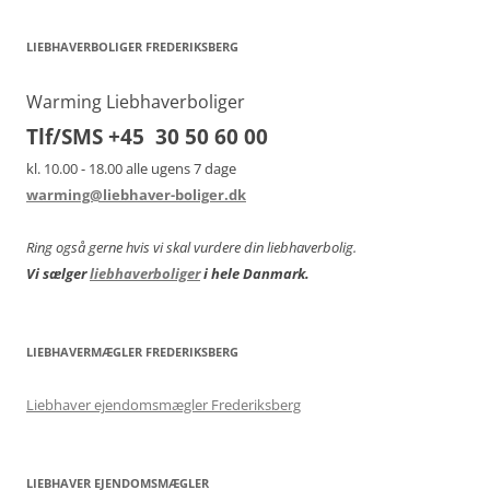
LIEBHAVERBOLIGER FREDERIKSBERG
Warming Liebhaverboliger
Tlf/SMS +45 30 50 60 00
kl. 10.00 - 18.00 alle ugens 7 dage
warming@liebhaver-boliger.dk
Ring også gerne hvis vi skal vurdere din liebhaverbolig.
Vi sælger
liebhaverboliger
i hele Danmark.
LIEBHAVERMÆGLER FREDERIKSBERG
Liebhaver ejendomsmægler Frederiksberg
LIEBHAVER EJENDOMSMÆGLER