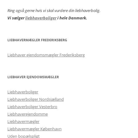
Ring også gerne hvis vi skal vurdere din liebhaverbolig.
Vi sælger
liebhaverboliger
i hele Danmark.
LIEBHAVERMÆGLER FREDERIKSBERG
Liebhaver ejendomsmægler Frederiksberg
LIEBHAVER EJENDOMSMÆGLER
Liebhaverboliger
Liebhaverboliger Nordsjælland
Liebhaverboliger Vesterbro
Liebhaverejendomme
Liebhavermægler
Liebhavermægler København
Uden bopælspligt