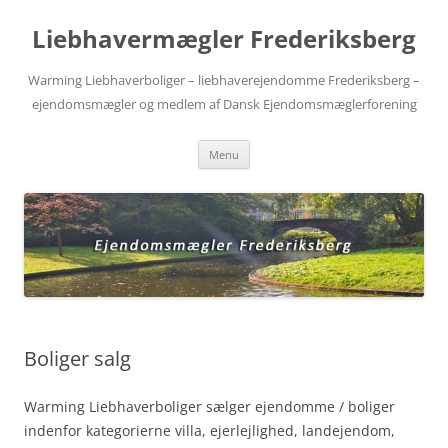
Videre
til
Liebhavermægler Frederiksberg
indhold
Warming Liebhaverboliger – liebhaverejendomme Frederiksberg –
ejendomsmægler og medlem af Dansk Ejendomsmæglerforening
Menu
Boliger salg
Warming Liebhaverboliger sælger ejendomme / boliger
indenfor kategorierne villa, ejerlejlighed, landejendom,